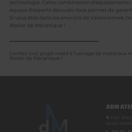
technologie. Cette combinaison d'équipements d
équipe d'experts dévoués nous permet de garantir
Si vous êtes dans les environs de Valenciennes, 
Atelier de Mécanique !
Confiez tout projet relatif à l’usinage de matériaux
Atelier de Mécanique !
ADM ATE
Parc d'Act
59410
ANZI