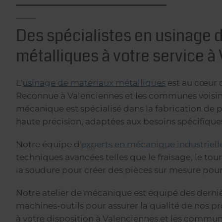
Des spécialistes en usinage 
métalliques à votre service à
L'
usinage de matériaux métalliques
est au cœur d
Reconnue à Valenciennes et les communes voisin
mécanique est spécialisé dans la fabrication de
haute précision, adaptées aux besoins spécifiques
Notre équipe d'
experts en mécanique industriell
techniques avancées telles que le fraisage, le tou
la soudure pour créer des pièces sur mesure pour 
Notre atelier de mécanique est équipé des derni
machines-outils pour assurer la qualité de nos 
à votre disposition à Valenciennes et les commu