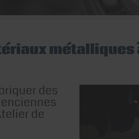
ériaux métalliques
abriquer des
lenciennes
telier de