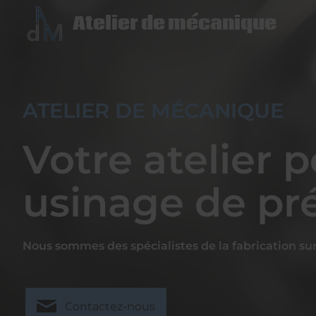
Atelier de mécanique
ATELIER DE MÉCANIQUE
Votre atelier 
usinage de pr
Nous sommes des spécialistes de la fabrication sur
Contactez-nous