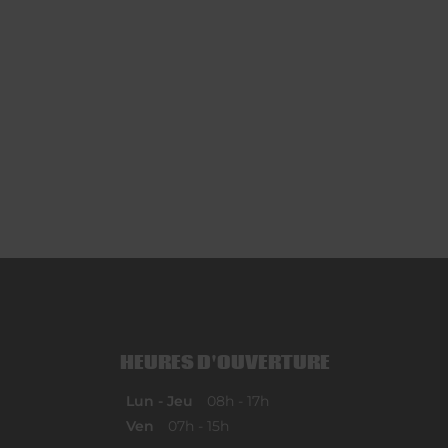
HEURES D'OUVERTURE
Lun - Jeu
08h - 17h
Ven
07h - 15h