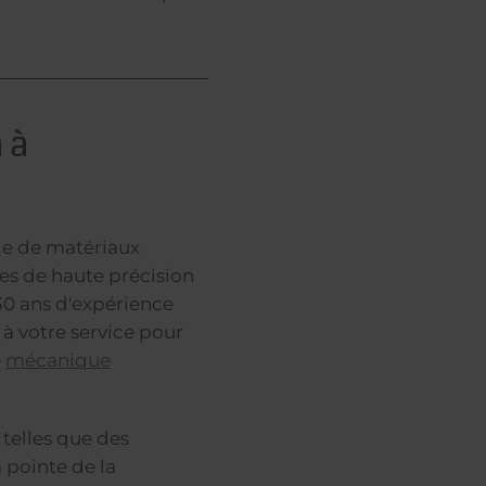
 à
ge de matériaux
es de haute précision
 30 ans d'expérience
à votre service pour
e
mécanique
telles que des
a pointe de la