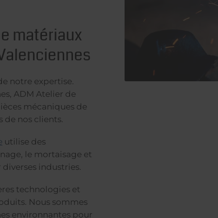
de matériaux
 Valenciennes
e notre expertise.
es, ADM Atelier de
 pièces mécaniques de
 de nos clients.
e
utilise des
rnage, le mortaisage et
diverses industries.
ères technologies et
produits. Nous sommes
nes environnantes pour