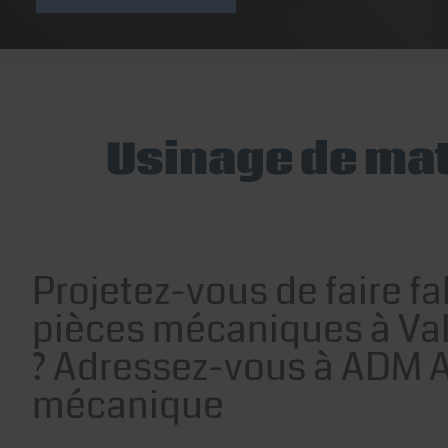
Usinage de mat
Projetez-vous de faire f
pièces mécaniques à Va
? Adressez-vous à ADM A
mécanique