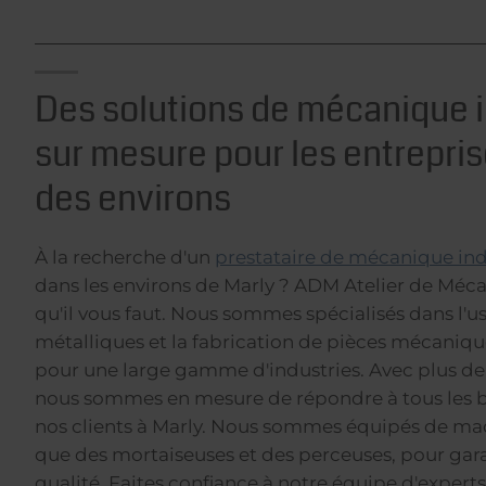
Des solutions de mécanique i
sur mesure pour les entrepris
des environs
À la recherche d'un
prestataire de mécanique ind
dans les environs de Marly ? ADM Atelier de Mécan
qu'il vous faut. Nous sommes spécialisés dans l'
métalliques et la fabrication de pièces mécaniqu
pour une large gamme d'industries. Avec plus de
nous sommes en mesure de répondre à tous les b
nos clients à Marly. Nous sommes équipés de mac
que des mortaiseuses et des perceuses, pour garan
qualité. Faites confiance à notre équipe d'experts