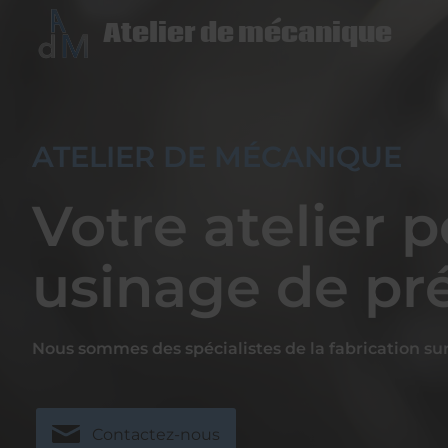
Atelier de mécanique
ATELIER DE MÉCANIQUE
Votre atelier 
usinage de pr
Nous sommes des spécialistes de la fabrication sur
Contactez-nous