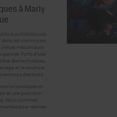
ques à Marly
que
atériaux métalliques
.
et dans les communes
de pièces mécaniques
xigences. Forts d’une
tilise des techniques
taisage et la soudure,
 secteurs d'activité.
ères technologies et
le et une précision
ues. Nous sommes
nnantes pour réaliser