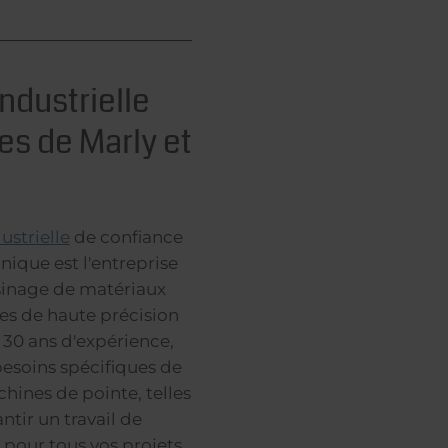
ndustrielle
es de Marly et
ustrielle
de confiance
ique est l'entreprise
usinage de matériaux
es de haute précision
 30 ans d'expérience,
esoins spécifiques de
hines de pointe, telles
tir un travail de
 pour tous vos projets