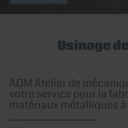
Usinage de
ADM Atelier de mécaniqu
votre service pour la fab
matériaux métalliques à 